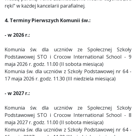
ręki" w każdej kancelarii parafialnej.
4. Terminy Pierwszych Komunii św.:
- w 2026 r.:
Komunia św. dla uczniów ze Społecznej Szkoły
Podstawowej STO i Crocow International School - 9
maja 2026 r. godz. 11.00 (II sobota miesiąca)
Komunia św. dla uczniów z Szkoły Podstawowej nr 64 -
17 maja 2026 r. godz. 11.30 (III niedziela miesiąca)
- w 2027 r.:
Komunia św. dla uczniów ze Społecznej Szkoły
Podstawowej STO i Crocow International School - 8
maja 2027 r. godz. 11.00 (II sobota miesiąca)
Komunia św. dla uczniów z Szkoły Podstawowej nr 64 -