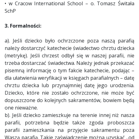
• w Cracow International School – o. Tomasz Świtała
SchP
3. Formalności:
a). Jeśli dziecko było ochrzczone poza naszą parafią
należy dostarczyć katechecie świadectwo chrztu dziecka
(metrykę). Jeśli chrzest odbył się w naszej parafii, nie
trzeba dostarczać świadectwa. Należy jednak przekazać
pisemną informację o tym fakcie katechecie, podając –
dla ułatwienia weryfikacji w księgach parafialnych – datę
chrztu dziecka lub przynajmniej datę jego urodzenia.
Dziecko, które nie zostało ochrzczone, nie może być
dopuszczone do kolejnych sakramentów, bowiem będą
one nieważne.
b). Jeśli dziecko zamieszkuje na terenie innej niż nasza
parafii, potrzebna będzie także zgoda proboszcza
parafii zamieszkania na przyjęcie sakramentu poza
Waszą parafią. Takie zaświadczenie można uzyskać ,,od