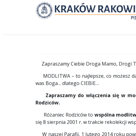
Zapraszamy Ciebie Droga Mamo, Drogi T
MODLITWA – to najlepsze, co możesz dać 
was Boga… dlatego CIEBIE…
Zapraszamy do włączenia się w modli
Rodziców.
Różaniec Rodziców to
wspólna modlitw
się 8 sierpnia 2001 r. w trakcie rekolekcj
W naszej Parafii, 1 lutego 2014 roku pows