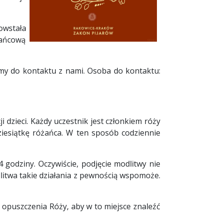
owstała
żańcową
amy do kontaktu z nami. Osoba do kontaktu:
dzieci. Każdy uczestnik jest członkiem róży
dziesiątkę różańca. W ten sposób codziennie
godziny. Oczywiście, podjęcie modlitwy nie
litwa takie działania z pewnością wspomoże.
opuszczenia Róży, aby w to miejsce znaleźć